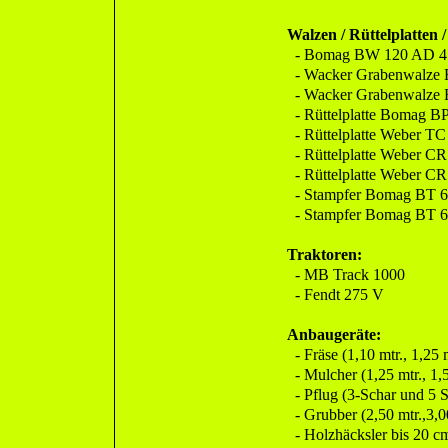
Walzen / Rüttelplatten 
- Bomag BW 120 AD 4
- Wacker Grabenwalze
- Wacker Grabenwalze
- Rüttelplatte Bomag BP
- Rüttelplatte Weber TC
- Rüttelplatte Weber CR
- Rüttelplatte Weber CR
- Stampfer Bomag BT 6
- Stampfer Bomag BT 6
Traktoren:
- MB Track 1000
- Fendt 275 V
Anbaugeräte:
- Fräse (1,10 mtr., 1,25 m
- Mulcher (1,25 mtr., 1,5
- Pflug (3-Schar und 5 S
- Grubber (2,50 mtr.,3,0
- Holzhäcksler bis 20 c