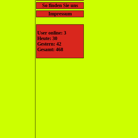
So finden Sie uns
Impressum
User online: 3
Heute: 30
Gestern: 42
Gesamt: 468